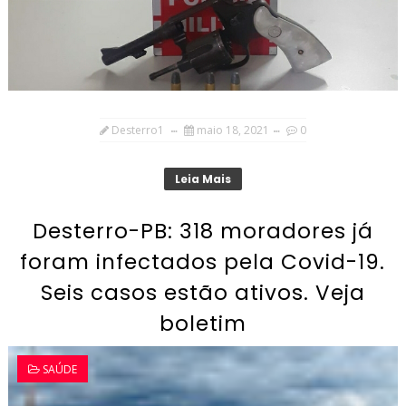
Desterro1
maio 18, 2021
0
Leia Mais
Desterro-PB: 318 moradores já
foram infectados pela Covid-19.
Seis casos estão ativos. Veja
boletim
SAÚDE