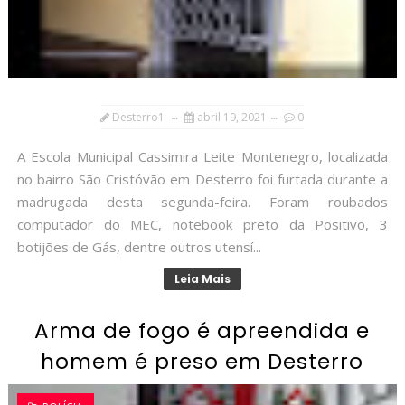
Desterro1
abril 19, 2021
0
A Escola Municipal Cassimira Leite Montenegro, localizada
no bairro São Cristóvão em Desterro foi furtada durante a
madrugada desta segunda-feira. Foram roubados
computador do MEC, notebook preto da Positivo, 3
botijões de Gás, dentre outros utensí...
Leia Mais
Arma de fogo é apreendida e
homem é preso em Desterro