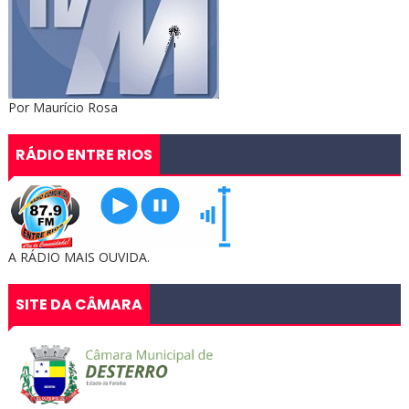
Por Maurício Rosa
RÁDIO ENTRE RIOS
A RÁDIO MAIS OUVIDA.
SITE DA CÂMARA