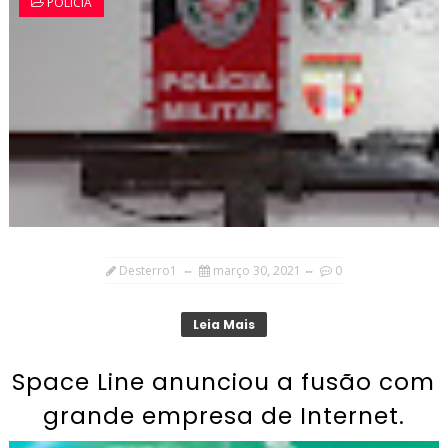
POLÍCIA
Desterro1
março 30, 2021
0
Leia Mais
Space Line anunciou a fusão com
grande empresa de Internet.