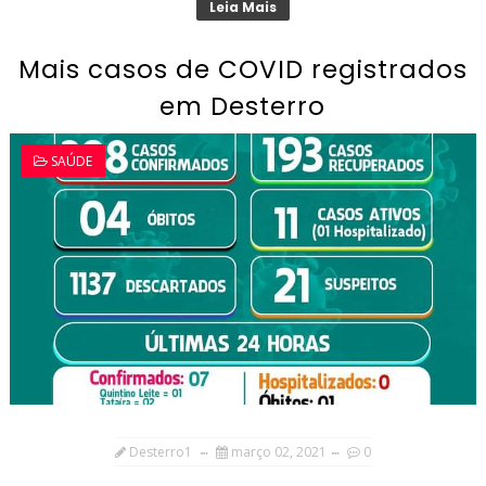
Leia Mais
Mais casos de COVID registrados
em Desterro
SAÚDE
Desterro1
março 02, 2021
0