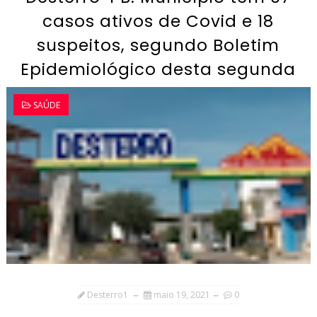
casos ativos de Covid e 18
suspeitos, segundo Boletim
Epidemiológico desta segunda
SAÚDE
Desterro1
maio 19, 2021
0