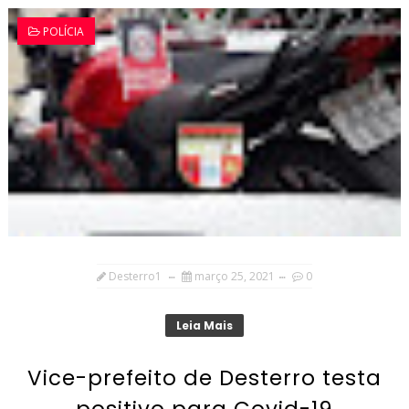
POLÍCIA
Desterro1
março 25, 2021
0
Leia Mais
Vice-prefeito de Desterro testa