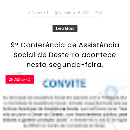
Desterro1
setembro 16, 2021
0
Leia Mais
9ª Conferência de Assistência
Social de Desterro acontece
nesta segunda-feira.
DESTERRO