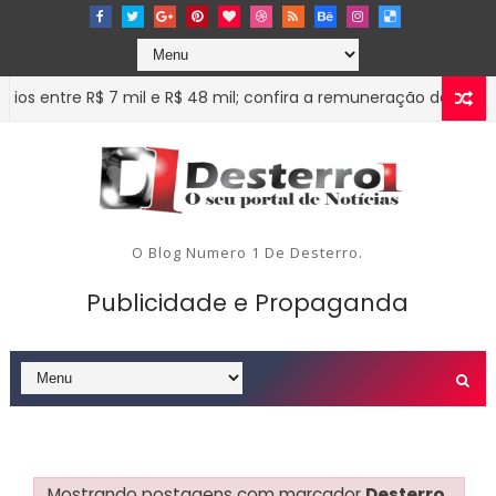
7 mil e R$ 48 mil; confira a remuneração de cada uma das 223 pr
O Blog Numero 1 De Desterro.
Publicidade e Propaganda
Mostrando postagens com marcador
Desterro
.