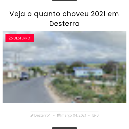
Veja o quanto choveu 2021 em
Desterro
DESTERRO
Desterro1
março 04, 2021
0