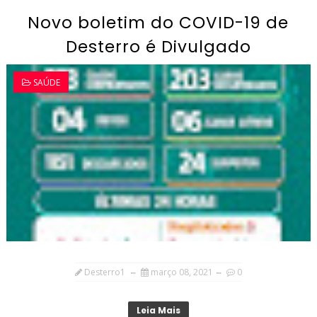
Novo boletim do COVID-19 de
Desterro é Divulgado
SAÚDE
Desterro1
março 08, 2021
0
Leia Mais