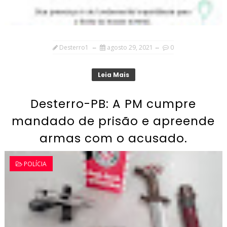
Desterro1
agosto 29, 2021
0
Leia Mais
Desterro-PB: A PM cumpre
mandado de prisão e apreende
armas com o acusado.
POLÍCIA