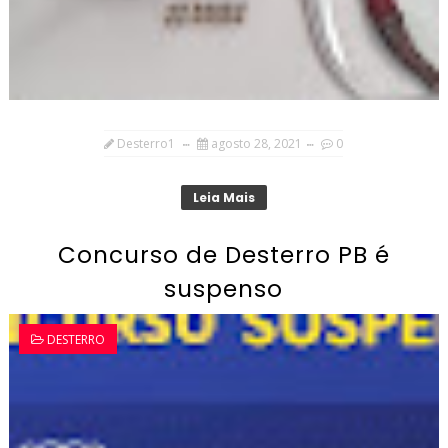
Desterro1
agosto 28, 2021
0
Leia Mais
Concurso de Desterro PB é
suspenso
DESTERRO