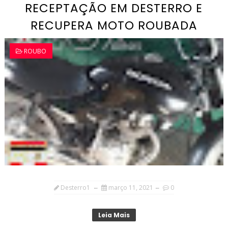
RECEPTAÇÃO EM DESTERRO E
RECUPERA MOTO ROUBADA
ROUBO
Desterro1
março 11, 2021
0
Leia Mais