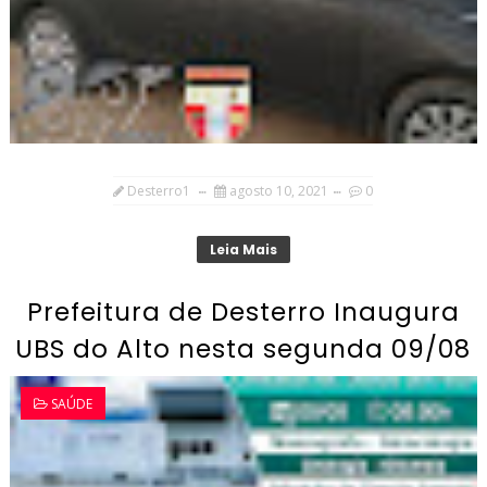
Desterro1
agosto 10, 2021
0
Leia Mais
Prefeitura de Desterro Inaugura
UBS do Alto nesta segunda 09/08
SAÚDE