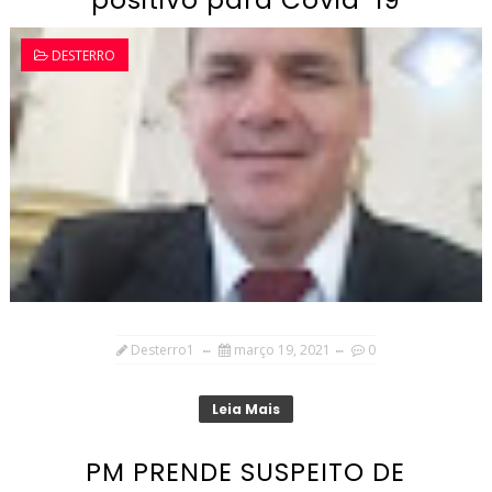
positivo para Covid-19
DESTERRO
Desterro1
março 19, 2021
0
Leia Mais
PM PRENDE SUSPEITO DE