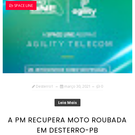
SPACE LINE
Desterro1
março 30, 2021
0
Leia Mais
A PM RECUPERA MOTO ROUBADA
EM DESTERRO-PB