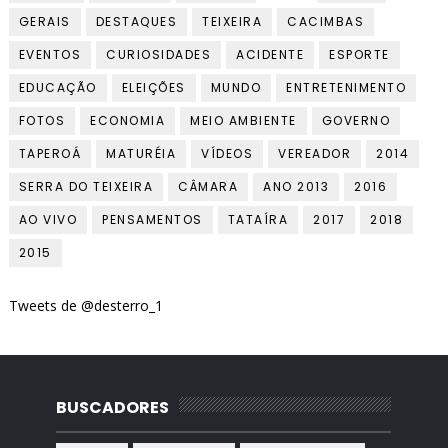
GERAIS
DESTAQUES
TEIXEIRA
CACIMBAS
EVENTOS
CURIOSIDADES
ACIDENTE
ESPORTE
EDUCAÇÃO
ELEIÇÕES
MUNDO
ENTRETENIMENTO
FOTOS
ECONOMIA
MEIO AMBIENTE
GOVERNO
TAPEROÁ
MATURÉIA
VÍDEOS
VEREADOR
2014
SERRA DO TEIXEIRA
CÂMARA
ANO 2013
2016
AO VIVO
PENSAMENTOS
TATAÍRA
2017
2018
2015
Tweets de @desterro_1
BUSCADORES