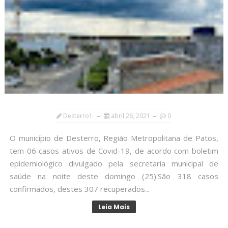
Desterro1
abril 26, 2021
0
O município de Desterro, Região Metropolitana de Patos,
tem 06 casos ativos de Covid-19, de acordo com boletim
epidemiológico divulgado pela secretaria municipal de
saúde na noite deste domingo (25).São 318 casos
confirmados, destes 307 recuperados...
Leia Mais