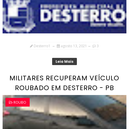
Desterro1
agosto 13, 2021
3
Leia Mais
MILITARES RECUPERAM VEÍCULO
ROUBADO EM DESTERRO - PB
ROUBO